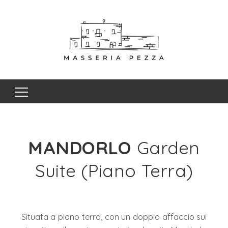
Ricerca
per:
MANDORLO
Garden
Suite (Piano Terra)
Situata a piano terra, con un doppio affaccio sui