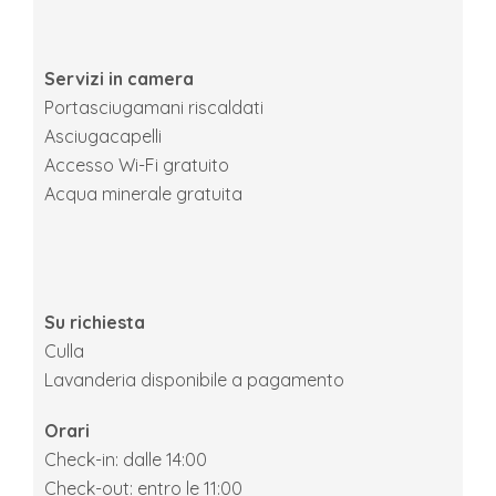
Servizi in camera
Portasciugamani riscaldati
Asciugacapelli
Accesso Wi-Fi gratuito
Acqua minerale gratuita
Su richiesta
Culla
Lavanderia disponibile a pagamento
Orari
Check-in: dalle 14:00
Check-out: entro le 11:00